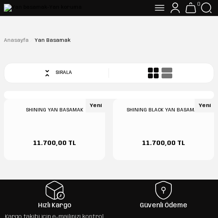
0
Anasayfa
Yan Basamak
SIRALA
Yeni
Yeni
SHINING YAN BASAMAK
SHINING BLACK YAN BASAMAK
11.700,00 TL
11.700,00 TL
Hızlı Kargo
Güvenli Ödeme
Kargo takibi için e-mailinizi kontrol