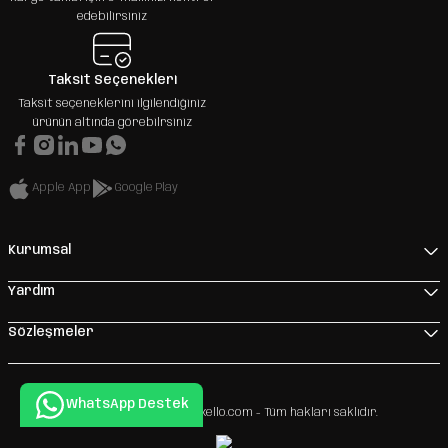
edebilirsiniz
Taksit Seçenekleri
Taksit seçeneklerini ilgilendiğiniz
ürünün altında görebilrsiniz
Apple App
Google Play
Kurumsal
Yardım
Sözleşmeler
WhatsApp Destek
Copyright 2026 © - www.xello.com - Tüm hakları saklıdır.