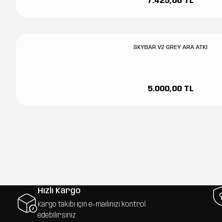
7.425,00 TL
SKYBAR V2 GREY ARA ATKI
5.000,00 TL
Hızlı Kargo
Kargo takibi için e-mailinizi kontrol
edebilirsiniz