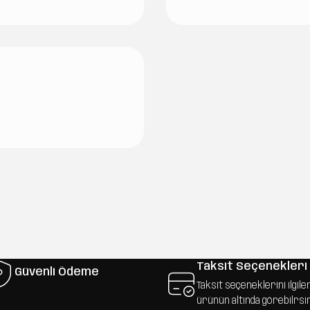
Taksit Seçenekleri
Güvenli Ödeme
Taksit seçeneklerini ilgile
ürünün altında görebilrsi