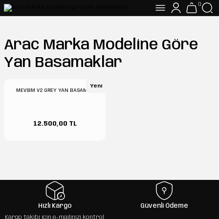
0
Arac Marka Modeline Göre
Yan Basamaklar
Yeni
MEVSİM V2 GREY YAN BASAMAK
12.500,00 TL
Hızlı Kargo
Güvenli Ödeme
Kargo takibi için e-mailinizi kontrol