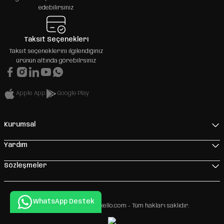
edebilirsiniz
Taksit Seçenekleri
Taksit seçeneklerini ilgilendiğiniz
ürünün altında görebilrsiniz
Apple App
Google Play
Kurumsal
Yardım
Sözleşmeler
WhatsApp Destek
Copyright 2026 © - www.xello.com - Tüm hakları saklıdır.