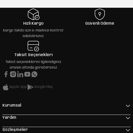
Hızlı Kargo
Güvenli Ödeme
Kargo takibi için e-mailinizi kontrol
edebilirsiniz
Taksit Seçenekleri
Taksit seçeneklerini ilgilendiğiniz
ürünün altında görebilrsiniz
Apple App
Google Play
Kurumsal
Yardım
Sözleşmeler