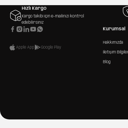
Hızlı Kargo
Kargo takibi için e-mailinizi kontrol
edebilirsiniz
Kurumsal
Hakkımızda
Apple App
Google Play
İletişim Bilgile
Blog