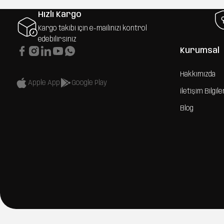
Hızlı Kargo
Kargo takibi için e-mailinizi kontrol
edebilirsiniz
Kurumsal
Hakkımızda
Apple App
Google Play
İletişim Bilgile
Blog