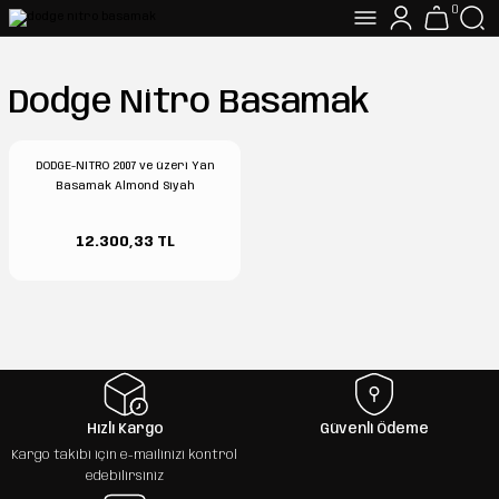
0
Dodge Nitro Basamak
DODGE-NITRO 2007 ve üzeri Yan
Basamak Almond Siyah
12.300,33 TL
Hızlı Kargo
Güvenli Ödeme
Kargo takibi için e-mailinizi kontrol
edebilirsiniz