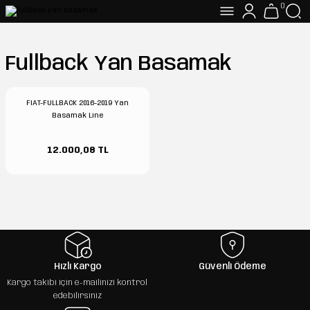
0
Fullback Yan Basamak
FIAT-FULLBACK 2016-2019 Yan
Basamak Line
12.000,08 TL
Hızlı Kargo
Güvenli Ödeme
Kargo takibi için e-mailinizi kontrol
edebilirsiniz