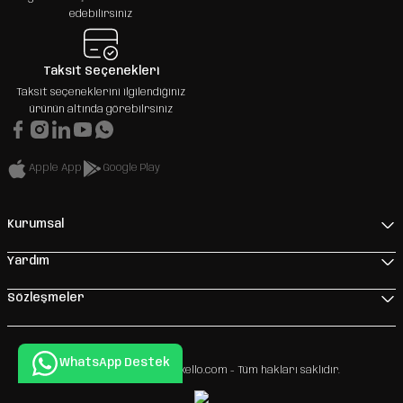
edebilirsiniz
Taksit Seçenekleri
Taksit seçeneklerini ilgilendiğiniz
ürünün altında görebilrsiniz
Apple App
Google Play
Kurumsal
Yardım
Sözleşmeler
WhatsApp Destek
Copyright 2026 © - www.xello.com - Tüm hakları saklıdır.