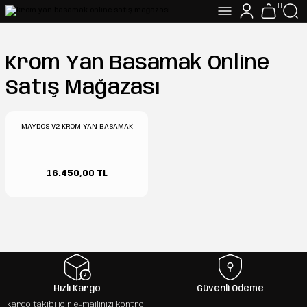
0
Krom Yan Basamak Online
Satış Mağazası
MAYDOS V2 KROM YAN BASAMAK
16.450,00 TL
Hızlı Kargo
Güvenli Ödeme
Kargo takibi için e-mailinizi kontrol