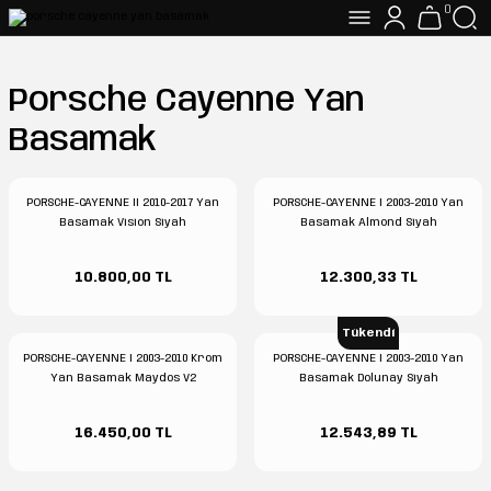
0
Porsche Cayenne Yan
Basamak
PORSCHE-CAYENNE II 2010-2017 Yan
PORSCHE-CAYENNE I 2003-2010 Yan
Basamak Vision Siyah
Basamak Almond Siyah
10.800,00 TL
12.300,33 TL
Tükendi
PORSCHE-CAYENNE I 2003-2010 Krom
PORSCHE-CAYENNE I 2003-2010 Yan
Yan Basamak Maydos V2
Basamak Dolunay Siyah
16.450,00 TL
12.543,89 TL