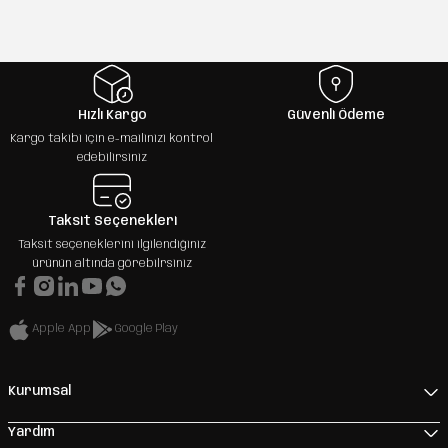
Hızlı Kargo
Güvenli Ödeme
Kargo takibi için e-mailinizi kontrol
edebilirsiniz
Taksit Seçenekleri
Taksit seçeneklerini ilgilendiğiniz
ürünün altında görebilrsiniz
Apple App
Google Play
Kurumsal
Yardım