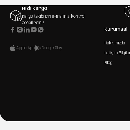
Hızlı Kargo
Kargo takibi için e-mailinizi kontrol
edebilirsiniz
Kurumsal
Hakkımızda
Apple App
Google Play
İletişim Bilgile
Blog