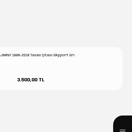
JIMNY 1998-2018 Tavan Çıtası Skyport Gri
3.500,00 TL