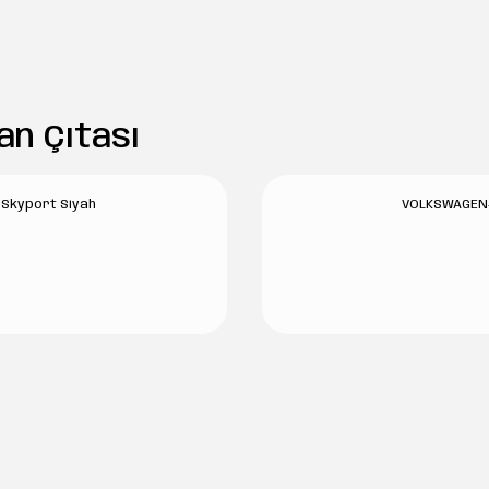
n Çıtası
 Skyport Siyah
VOLKSWAGEN-C