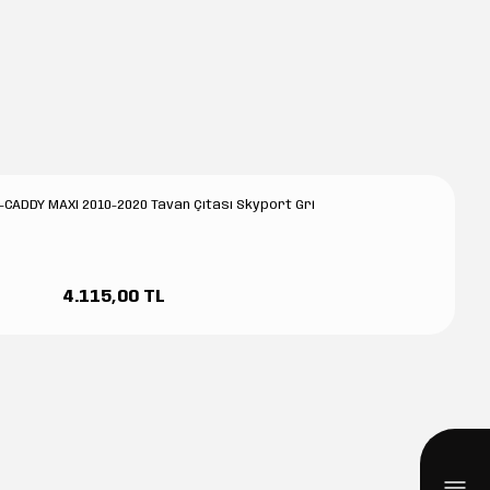
ADDY MAXI 2010-2020 Tavan Çıtası Skyport Gri
4.115,00 TL