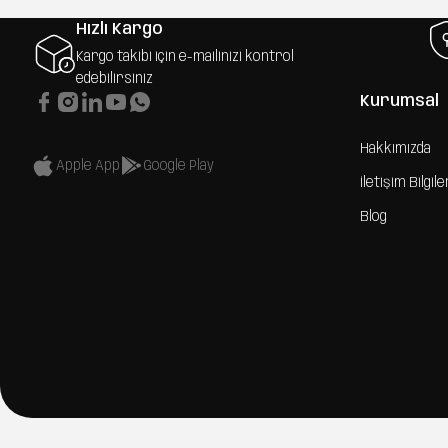
Hızlı Kargo
Kargo takibi için e-mailinizi kontrol
edebilirsiniz
Kurumsal
Hakkımızda
Apple App
Google Play
İletişim Bilgile
Blog