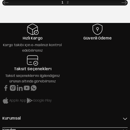
1
2
Hızlı Kargo
Güvenli Ödeme
Kargo takibi için e-mailinizi kontrol
edebilirsiniz
Taksit Seçenekleri
Taksit seçeneklerini ilgilendiğiniz
ürünün altında görebilrsiniz
Apple App
Google Play
Kurumsal