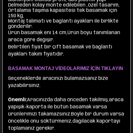
Delmeden kolay monte edilebilen ,özel tasarım,
Ortalama taşıma kapasitesi tek basamak için
150 kg,
Montaj talimatı ve bağlantı ayakları ile birlikte
gönderilir.
Ürün basamak eni 14 cm,Ürün boyu tanımlanan
araca göre değişir.
Belirtilen fiyat bir çift basamak ve bağlantı
ayakları takım fiyatıdır.
BASAMAK MONTAJ VİDEOLARIMIZ İÇİN TIKLAYIN
Seçeneklerde aracınızı bulamazsanız bize
yazabilirsiniz.
Önemli:
Aracınızda daha önceden takılmış,araca
yapışık-kaporta ile bütün basamak varsa
ürünlerimizi takamazsınız.Boyle bir durum varsa
öncelikle onu söktürmeniz,dağılacak kaportayı
toplamanız gerekir.