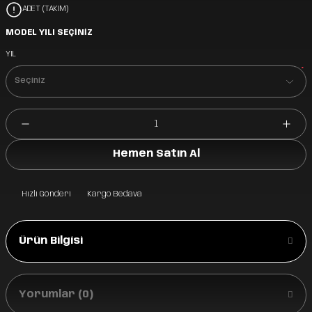
ADET (TAKIM)
MODEL YILI SEÇİNİZ
YIL
*
Hemen Satın Al
Hızlı Gönderi
Kargo Bedava
Ürün Bilgisi
Yorumlar (0)