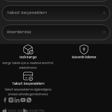
Taksit Seçenekleri
Önerileriniz
Hızlı Kargo
Güvenli Ödeme
Kargo takibi için e-mailinizi kontrol
edebilirsiniz
Taksit Seçenekleri
Taksit seçeneklerini ilgilendiğiniz
ürünün altında görebilrsiniz
Apple App
Google Play