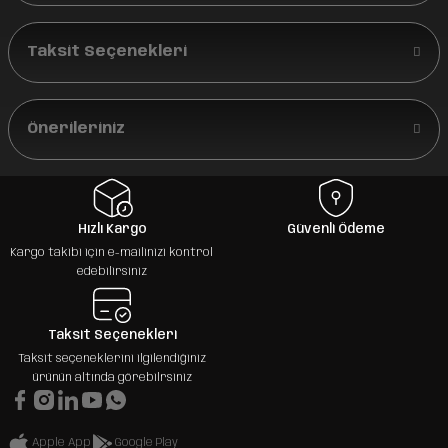
Taksit Seçenekleri
Önerileriniz
Hızlı Kargo
Güvenli Ödeme
Kargo takibi için e-mailinizi kontrol
edebilirsiniz
Taksit Seçenekleri
Taksit seçeneklerini ilgilendiğiniz
ürünün altında görebilrsiniz
Apple App
Google Play