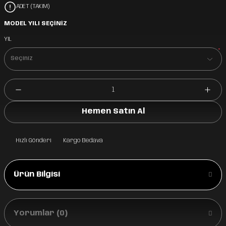
ADET (TAKIM)
MODEL YILI SEÇİNİZ
YIL
*
Hemen Satın Al
Hızlı Gönderi
Kargo Bedava
Ürün Bilgisi
Yorumlar (0)