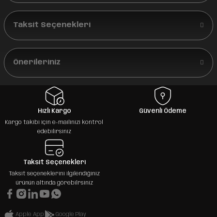
Taksit Seçenekleri
Önerileriniz
Hızlı Kargo
Güvenli Ödeme
Kargo takibi için e-mailinizi kontrol
edebilirsiniz
Taksit Seçenekleri
Taksit seçeneklerini ilgilendiğiniz
ürünün altında görebilrsiniz
Apple App
Google Play