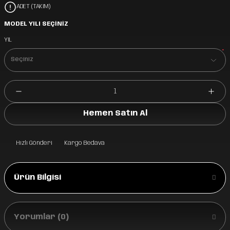
ADET (TAKIM)
MODEL YILI SEÇİNİZ
YIL
*
Hemen Satın Al
Hızlı Gönderi
Kargo Bedava
Ürün Bilgisi
Yorumlar (0)