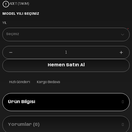
ADET (TAKIM)
MODEL YILI SEÇİNİZ
YIL
*
Hemen Satın Al
Hızlı Gönderi
Kargo Bedava
Ürün Bilgisi
Yorumlar (0)