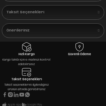
Taksit Seçenekleri
Önerileriniz
Hızlı Kargo
Güvenli Ödeme
Kargo takibi için e-mailinizi kontrol
edebilirsiniz
Taksit Seçenekleri
Taksit seçeneklerini ilgilendiğiniz
ürünün altında görebilrsiniz
Apple App
Google Play