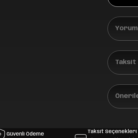
Yoruml
Taksit
Öneril
Taksit Seçenekleri
Güvenli Ödeme