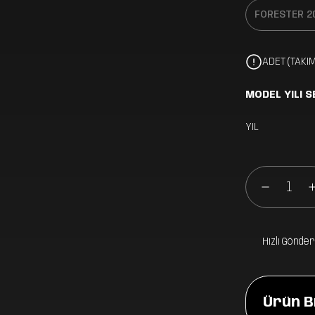
ADET (TAKIM
MODEL YILI S
YIL
Hızlı Gönder
Ürün Bi