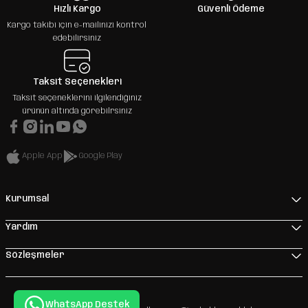
Hızlı Kargo
Güvenli Ödeme
Kargo takibi için e-mailinizi kontrol
edebilirsiniz
Taksit Seçenekleri
Taksit seçeneklerini ilgilendiğiniz
ürünün altında görebilrsiniz
Apple App
Google Play
Kurumsal
Yardım
Sözleşmeler
WhatsApp Destek