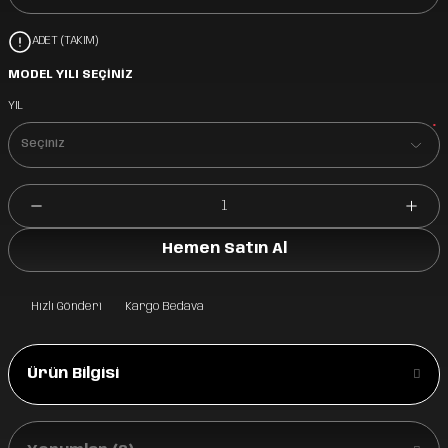
ADET (TAKIM)
MODEL YILI SEÇİNİZ
YIL
*
Hemen Satın Al
Hızlı Gönderi
Kargo Bedava
Ürün Bilgisi