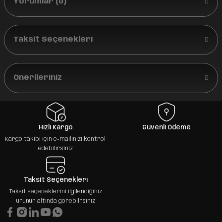
Yorumlar (0)
Taksit Seçenekleri
Önerileriniz
Hızlı Kargo
Güvenli Ödeme
Kargo takibi için e-mailinizi kontrol
edebilirsiniz
Taksit Seçenekleri
Taksit seçeneklerini ilgilendiğiniz
ürünün altında görebilrsiniz