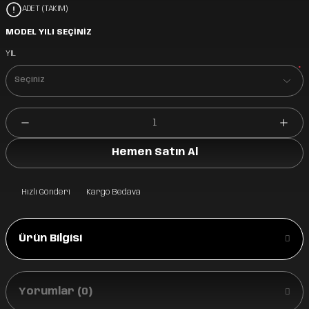
ADET (TAKIM)
MODEL YILI SEÇİNİZ
YIL
*
Hemen Satın Al
Hızlı Gönderi
Kargo Bedava
Ürün Bilgisi
Yorumlar (0)