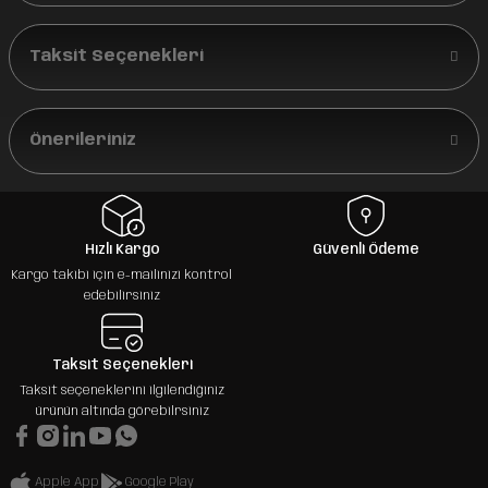
Taksit Seçenekleri
Önerileriniz
Hızlı Kargo
Güvenli Ödeme
Kargo takibi için e-mailinizi kontrol
edebilirsiniz
Taksit Seçenekleri
Taksit seçeneklerini ilgilendiğiniz
ürünün altında görebilrsiniz
Apple App
Google Play