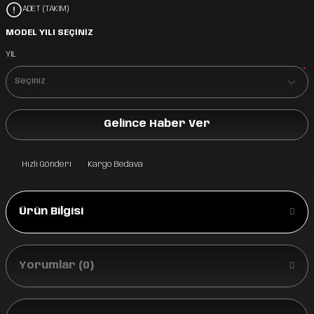
ADET (TAKIM)
MODEL YILI SEÇİNİZ
YIL
*
Gelince Haber Ver
Hızlı Gönderi
Kargo Bedava
Ürün Bilgisi
Yorumlar (0)