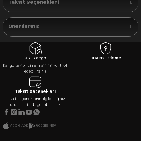
Taksit Seçenekleri
Önerileriniz
Hızlı Kargo
Güvenli Ödeme
Kargo takibi için e-mailinizi kontrol
edebilirsiniz
Taksit Seçenekleri
Taksit seçeneklerini ilgilendiğiniz
ürünün altında görebilrsiniz
Apple App
Google Play