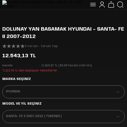
DOLUNAY YAN BASAMAK HYUNDAI - SANTA- FE
II 2007-2012
0 Yorum - Yorum Yap
12.543,13 TL
Havale
11.915,97 TL (%5,00 havale indirimi)
*1.213,76 TL den başlayan taksitlerle!
MARKA SEÇİNİZ
MODEL VE YIL SEÇİNİZ