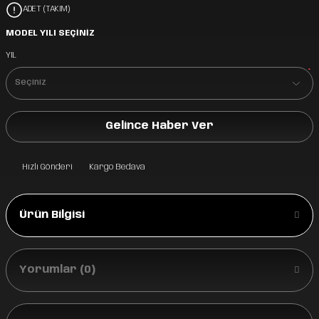
ADET (TAKIM)
MODEL YILI SEÇİNİZ
YIL
*
Gelince Haber Ver
Hızlı Gönderi
Kargo Bedava
Ürün Bilgisi
Yorumlar (0)