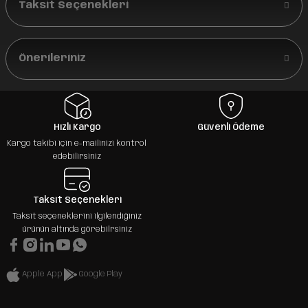
Taksit Seçenekleri
Önerileriniz
Hızlı Kargo
Güvenli Ödeme
Kargo takibi için e-mailinizi kontrol
edebilirsiniz
Taksit Seçenekleri
Taksit seçeneklerini ilgilendiğiniz
ürünün altında görebilrsiniz
Apple App
Google Play