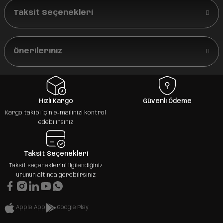
Taksit Seçenekleri
Önerileriniz
Hızlı Kargo
Güvenli Ödeme
Kargo takibi için e-mailinizi kontrol
edebilirsiniz
Taksit Seçenekleri
Taksit seçeneklerini ilgilendiğiniz
ürünün altında görebilrsiniz
Apple App
Google Play