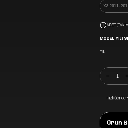
ADET (TAKIM
MODEL YILI S
YIL
Hızlı Gönder
Ürün Bi