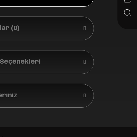
ar (0)
 Seçenekleri
eriniz