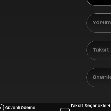
Yoruml
Taksit
Öneril
Taksit Seçenekleri
Güvenli Ödeme