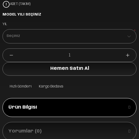
ADET (TAKIM)
MODEL YILI SEÇİNİZ
YIL
*
Hemen Satın Al
Hızlı Gönderi
Kargo Bedava
Ürün Bilgisi
Yorumlar (0)