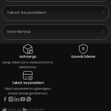
Taksit Seçenekleri
Önerileriniz
Hızlı Kargo
Güvenli Ödeme
Kargo takibi için e-mailinizi kontrol
edebilirsiniz
Taksit Seçenekleri
Taksit seçeneklerini ilgilendiğiniz
ürünün altında görebilrsiniz
Apple App
Google Play