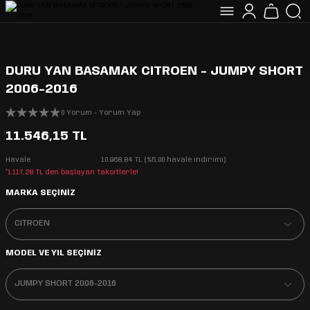
DURU YAN BASAMAK CITROEN - JUMPY SHORT
2006-2016
0 Yorum - Yorum Yap
11.546,15 TL
Havale
10.968,84 TL (%5,00 havale indirimi)
*1.117,28 TL den başlayan taksitlerle!
MARKA SEÇİNİZ
MODEL VE YIL SEÇİNİZ