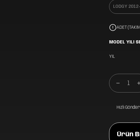
ADET (TAKIM
MODEL YILI S
YIL
Hızlı Gönder
Ürün Bi