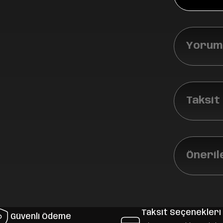
Yoruml
Taksit
Öneril
Taksit Seçenekleri
Güvenli Ödeme