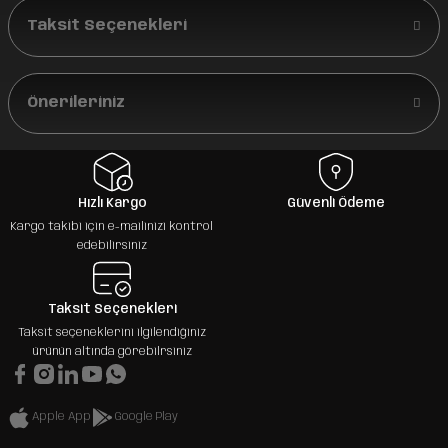
Taksit Seçenekleri
Önerileriniz
Hızlı Kargo
Güvenli Ödeme
Kargo takibi için e-mailinizi kontrol
edebilirsiniz
Taksit Seçenekleri
Taksit seçeneklerini ilgilendiğiniz
ürünün altında görebilrsiniz
Apple App
Google Play