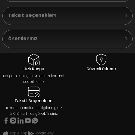
Taksit Seçenekleri
Önerileriniz
Hızlı Kargo
Güvenli Ödeme
Kargo takibi için e-mailinizi kontrol
edebilirsiniz
Taksit Seçenekleri
Taksit seçeneklerini ilgilendiğiniz
ürünün altında görebilrsiniz
Apple App
Google Play