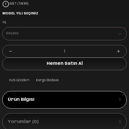
ADET (TAKIM)
MODEL YILI SEÇİNİZ
YIL
*
Hemen Satın Al
Hızlı Gönderi
Kargo Bedava
Ürün Bilgisi
Yorumlar (0)