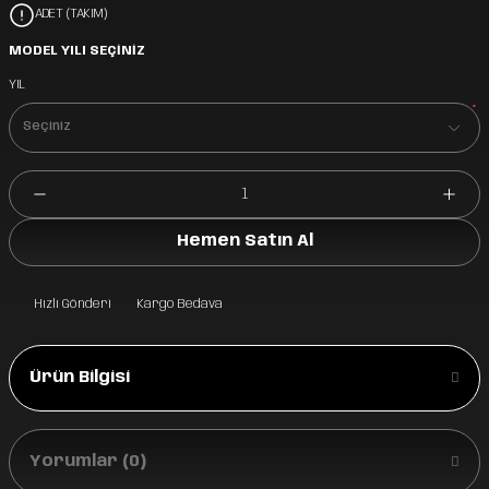
ADET (TAKIM)
MODEL YILI SEÇİNİZ
YIL
*
Hemen Satın Al
Hızlı Gönderi
Kargo Bedava
Ürün Bilgisi
Yorumlar (0)