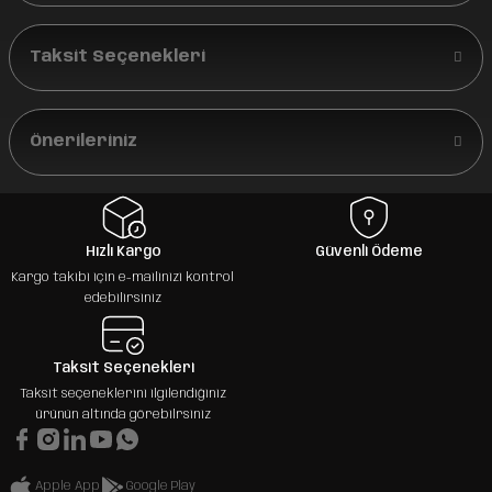
Taksit Seçenekleri
Önerileriniz
Hızlı Kargo
Güvenli Ödeme
Kargo takibi için e-mailinizi kontrol
edebilirsiniz
Taksit Seçenekleri
Taksit seçeneklerini ilgilendiğiniz
ürünün altında görebilrsiniz
Apple App
Google Play