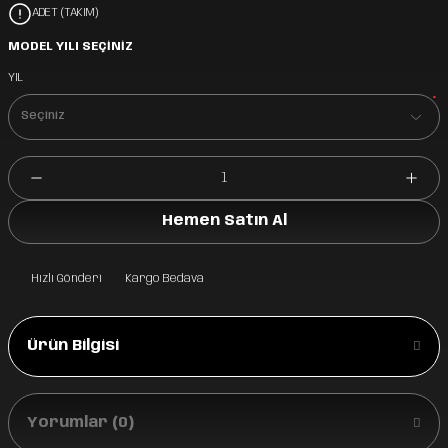
ADET (TAKIM)
MODEL YILI SEÇİNİZ
YIL
*
Hemen Satın Al
Hızlı Gönderi
Kargo Bedava
Ürün Bilgisi
Yorumlar (0)