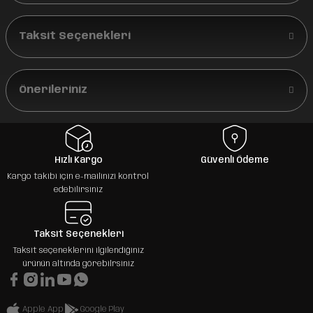
Taksit Seçenekleri
Önerileriniz
Hızlı Kargo
Güvenli Ödeme
Kargo takibi için e-mailinizi kontrol
edebilirsiniz
Taksit Seçenekleri
Taksit seçeneklerini ilgilendiğiniz
ürünün altında görebilrsiniz
Apple App
Google Play