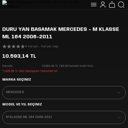
DURU YAN BASAMAK MERCEDES - M KLASSE
ML 164 2006-2011
0 Yorum - Yorum Yap
10.593,14 TL
Havale
10.063,48 TL (%5,00 havale indirimi)
*1.025,06 TL den başlayan taksitlerle!
MARKA SEÇİNİZ
MODEL VE YIL SEÇİNİZ