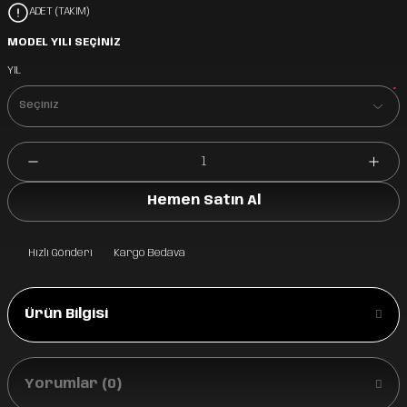
ADET (TAKIM)
MODEL YILI SEÇİNİZ
YIL
*
Hemen Satın Al
Hızlı Gönderi
Kargo Bedava
Ürün Bilgisi
Yorumlar (0)