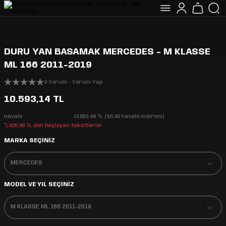
DURU YAN BASAMAK MERCEDES - M KLASSE
ML 166 2011-2019
0 Yorum - Yorum Yap
10.593,14 TL
Havale
10.063,48 TL (%5,00 havale indirimi)
*1.025,06 TL den başlayan taksitlerle!
MARKA SEÇİNİZ
MODEL VE YIL SEÇİNİZ