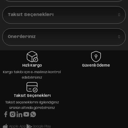
Taksit Seçenekleri
Önerileriniz
Hızlı Kargo
Güvenli Ödeme
Kargo takibi için e-mailinizi kontrol
edebilirsiniz
Taksit Seçenekleri
Taksit seçeneklerini ilgilendiğiniz
ürünün altında görebilrsiniz
Apple App
Google Play