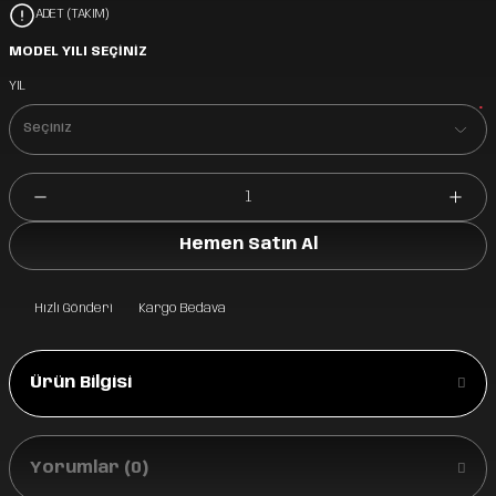
ADET (TAKIM)
MODEL YILI SEÇİNİZ
YIL
*
Hemen Satın Al
Hızlı Gönderi
Kargo Bedava
Ürün Bilgisi
Yorumlar (0)