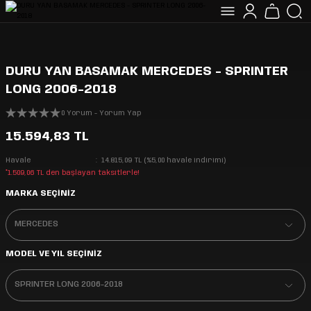
DURU YAN BASAMAK MERCEDES - SPRINTER
LONG 2006-2018
0 Yorum - Yorum Yap
15.594,83 TL
Havale
14.815,09 TL (%5,00 havale indirimi)
*1.509,06 TL den başlayan taksitlerle!
MARKA SEÇİNİZ
MODEL VE YIL SEÇİNİZ