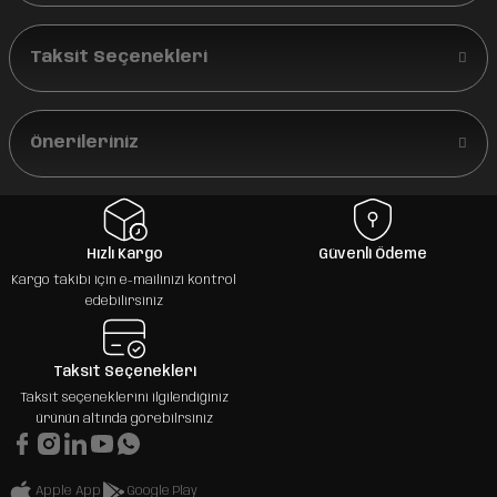
Taksit Seçenekleri
Önerileriniz
Hızlı Kargo
Güvenli Ödeme
Kargo takibi için e-mailinizi kontrol
edebilirsiniz
Taksit Seçenekleri
Taksit seçeneklerini ilgilendiğiniz
ürünün altında görebilrsiniz
Apple App
Google Play