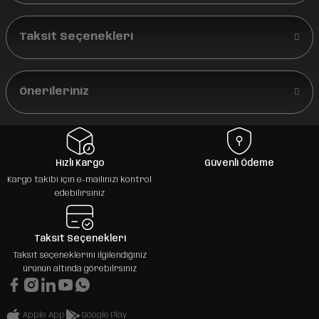
Taksit Seçenekleri
Önerileriniz
Hızlı Kargo
Güvenli Ödeme
Kargo takibi için e-mailinizi kontrol
edebilirsiniz
Taksit Seçenekleri
Taksit seçeneklerini ilgilendiğiniz
ürünün altında görebilrsiniz
Apple App
Google Play