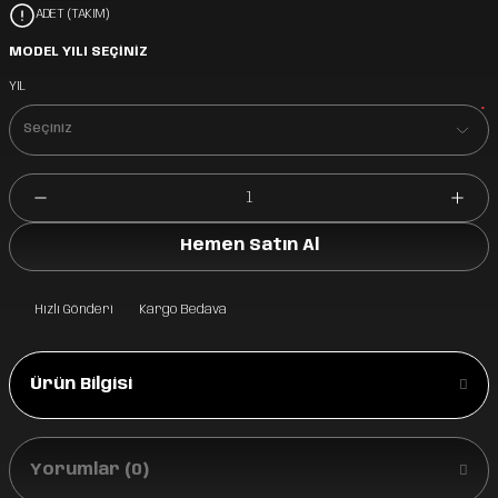
ADET (TAKIM)
MODEL YILI SEÇİNİZ
YIL
*
Hemen Satın Al
Hızlı Gönderi
Kargo Bedava
Ürün Bilgisi
Yorumlar (0)