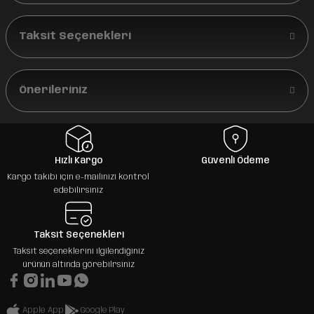
Taksit Seçenekleri
Önerileriniz
Hızlı Kargo
Güvenli Ödeme
Kargo takibi için e-mailinizi kontrol
edebilirsiniz
Taksit Seçenekleri
Taksit seçeneklerini ilgilendiğiniz
ürünün altında görebilrsiniz
Apple App
Google Play