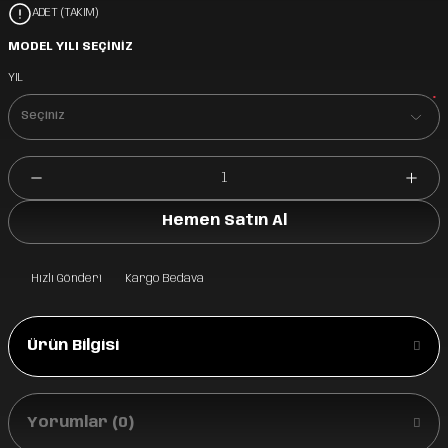
ADET (TAKIM)
MODEL YILI SEÇİNİZ
YIL
*
Hemen Satın Al
Hızlı Gönderi
Kargo Bedava
Ürün Bilgisi
Yorumlar (0)