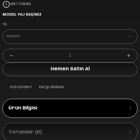
ADET (TAKIM)
MODEL YILI SEÇİNİZ
YIL
*
Hemen Satın Al
Hızlı Gönderi
Kargo Bedava
Ürün Bilgisi
Yorumlar (0)