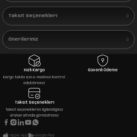
Taksit Seçenekleri
Önerileriniz
Hızlı Kargo
Güvenli Ödeme
Kargo takibi için e-mailinizi kontrol
edebilirsiniz
Taksit Seçenekleri
Taksit seçeneklerini ilgilendiğiniz
ürünün altında görebilrsiniz
Apple App
Google Play