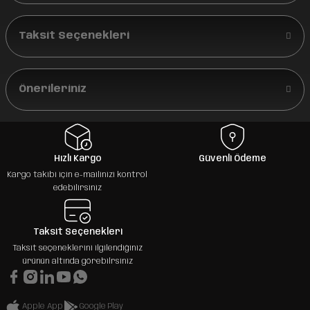
Taksit Seçenekleri
Önerileriniz
Hızlı Kargo
Güvenli Ödeme
Kargo takibi için e-mailinizi kontrol
edebilirsiniz
Taksit Seçenekleri
Taksit seçeneklerini ilgilendiğiniz
ürünün altında görebilrsiniz
Apple App
Google Play