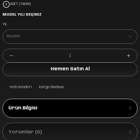
ADET (TAKIM)
MODEL YILI SEÇİNİZ
YIL
*
Hemen Satın Al
Hızlı Gönderi
Kargo Bedava
Ürün Bilgisi
Yorumlar (0)