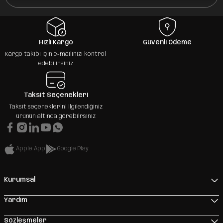
Hızlı Kargo
Güvenli Ödeme
Kargo takibi için e-mailinizi kontrol
edebilirsiniz
Taksit Seçenekleri
Taksit seçeneklerini ilgilendiğiniz
ürünün altında görebilrsiniz
Apple App
Google Play
Kurumsal
Yardım
Sözleşmeler