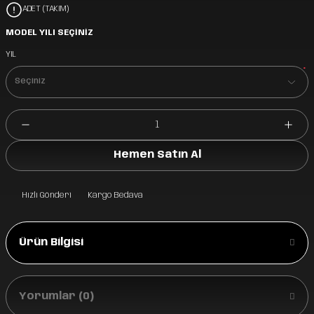
ADET (TAKIM)
MODEL YILI SEÇİNİZ
YIL
*
Hemen Satın Al
Hızlı Gönderi
Kargo Bedava
Ürün Bilgisi
Yorumlar (0)