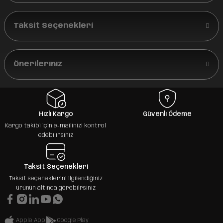
Taksit Seçenekleri
Önerileriniz
Hızlı Kargo
Güvenli Ödeme
Kargo takibi için e-mailinizi kontrol
edebilirsiniz
Taksit Seçenekleri
Taksit seçeneklerini ilgilendiğiniz
ürünün altında görebilrsiniz
Apple App
Google Play