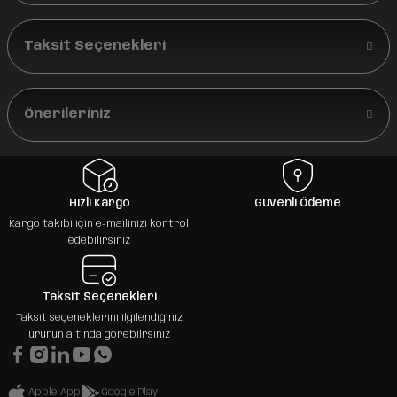
Taksit Seçenekleri
Önerileriniz
Hızlı Kargo
Güvenli Ödeme
Kargo takibi için e-mailinizi kontrol
edebilirsiniz
Taksit Seçenekleri
Taksit seçeneklerini ilgilendiğiniz
ürünün altında görebilrsiniz
Apple App
Google Play