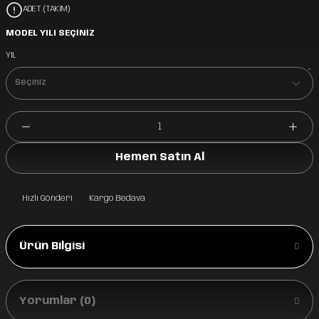
ADET (TAKIM)
MODEL YILI SEÇİNİZ
YIL
*
Hemen Satın Al
Hızlı Gönderi
Kargo Bedava
Ürün Bilgisi
Yorumlar (0)