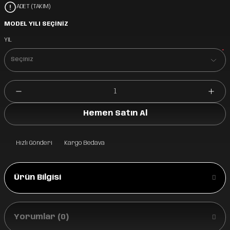
ADET (TAKIM)
MODEL YILI SEÇİNİZ
YIL
*
Hemen Satın Al
Hızlı Gönderi
Kargo Bedava
Ürün Bilgisi
Yorumlar (0)