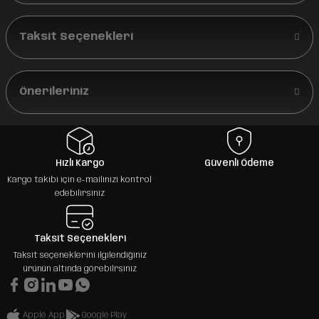
Taksit Seçenekleri
Önerileriniz
Hızlı Kargo
Güvenli Ödeme
Kargo takibi için e-mailinizi kontrol
edebilirsiniz
Taksit Seçenekleri
Taksit seçeneklerini ilgilendiğiniz
ürünün altında görebilrsiniz
Apple App
Google Play