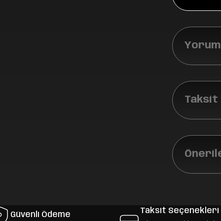
Yoruml
Taksit
Öneril
Taksit Seçenekleri
Güvenli Ödeme