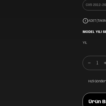
ADET (TAKIM
MODEL YILI S
YIL
Hızlı Gönder
Ürün Bi