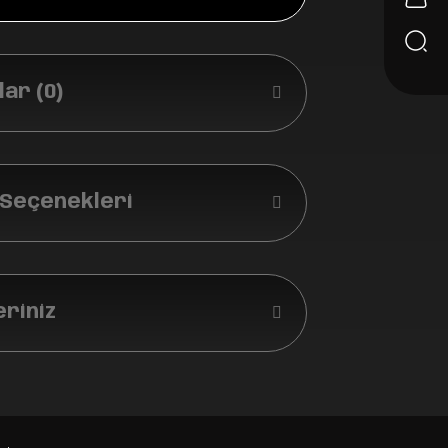
ar (0)
 Seçenekleri
eriniz