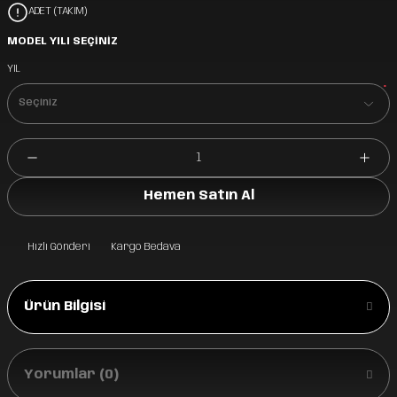
ADET (TAKIM)
MODEL YILI SEÇİNİZ
YIL
*
Hemen Satın Al
Hızlı Gönderi
Kargo Bedava
Ürün Bilgisi
Yorumlar (0)