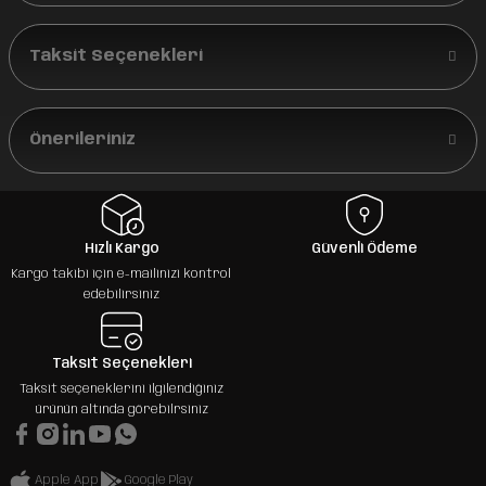
Taksit Seçenekleri
Önerileriniz
Hızlı Kargo
Güvenli Ödeme
Kargo takibi için e-mailinizi kontrol
edebilirsiniz
Taksit Seçenekleri
Taksit seçeneklerini ilgilendiğiniz
ürünün altında görebilrsiniz
Apple App
Google Play