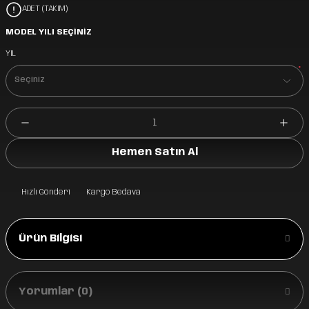
ADET (TAKIM)
MODEL YILI SEÇİNİZ
YIL
*
Hemen Satın Al
Hızlı Gönderi
Kargo Bedava
Ürün Bilgisi
Yorumlar (0)