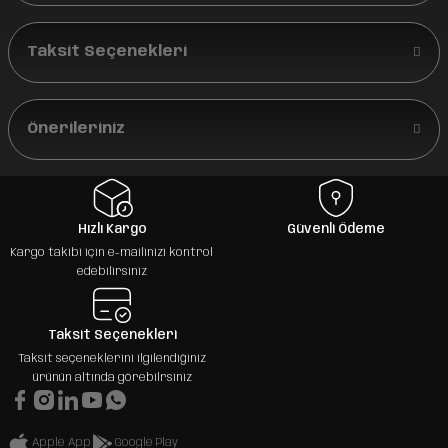
Taksit Seçenekleri
Önerileriniz
Hızlı Kargo
Güvenli Ödeme
Kargo takibi için e-mailinizi kontrol
edebilirsiniz
Taksit Seçenekleri
Taksit seçeneklerini ilgilendiğiniz
ürünün altında görebilrsiniz
Apple App
Google Play