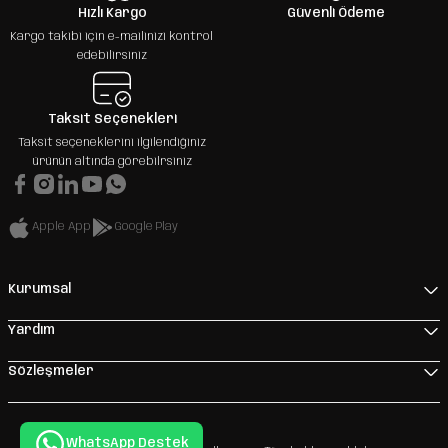
Hızlı Kargo
Güvenli Ödeme
Kargo takibi için e-mailinizi kontrol
edebilirsiniz
Taksit Seçenekleri
Taksit seçeneklerini ilgilendiğiniz
ürünün altında görebilrsiniz
Apple App
Google Play
Kurumsal
Yardım
Sözleşmeler
WhatsApp Destek