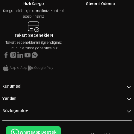
Hızlı Kargo
Güvenli Ödeme
Kargo takibi için e-mailinizi kontrol
edebilirsiniz
Taksit Seçenekleri
Taksit seçeneklerini ilgilendiğiniz
ürünün altında görebilrsiniz
Apple App
Google Play
Kurumsal
Yardım
Sözleşmeler
WhatsApp Destek