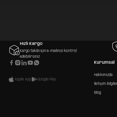
Hızlı Kargo
Kargo takibi için e-mailinizi kontrol
edebilirsiniz
Kurumsal
Hakkımızda
Apple App
Google Play
İletişim Bilgile
Blog