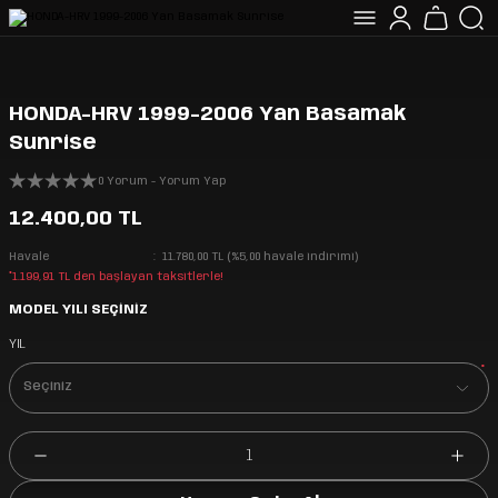
HONDA-HRV 1999-2006 Yan Basamak
Sunrise
0 Yorum - Yorum Yap
12.400,00 TL
Havale
11.780,00 TL (%5,00 havale indirimi)
*1.199,91 TL den başlayan taksitlerle!
MODEL YILI SEÇİNİZ
YIL
*