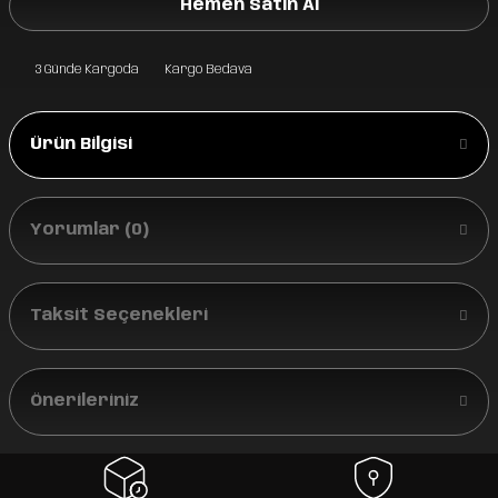
Hemen Satın Al
3 Günde Kargoda
Kargo Bedava
Ürün Bilgisi
Yorumlar (0)
Taksit Seçenekleri
Önerileriniz