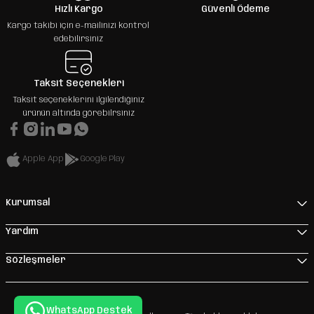
Hızlı Kargo
Güvenli Ödeme
Kargo takibi için e-mailinizi kontrol
edebilirsiniz
Taksit Seçenekleri
Taksit seçeneklerini ilgilendiğiniz
ürünün altında görebilrsiniz
Apple App
Google Play
Kurumsal
Yardım
Sözleşmeler
WhatsApp Destek