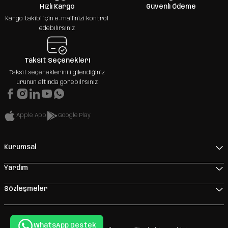
Hızlı Kargo
Güvenli Ödeme
Kargo takibi için e-mailinizi kontrol
edebilirsiniz
Taksit Seçenekleri
Taksit seçeneklerini ilgilendiğiniz
ürünün altında görebilrsiniz
Apple App
Google Play
Kurumsal
Yardım
Sözleşmeler
WhatsApp Destek