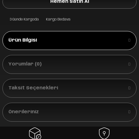
Hemen Satın Al
3 Günde Kargoda
Kargo Bedava
Ürün Bilgisi
Yorumlar (0)
Taksit Seçenekleri
Önerileriniz